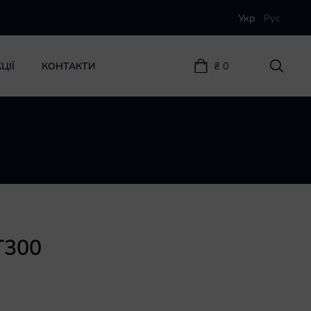
Укр
Рус
₴ 0
ЦІЇ
КОНТАКТИ
T300