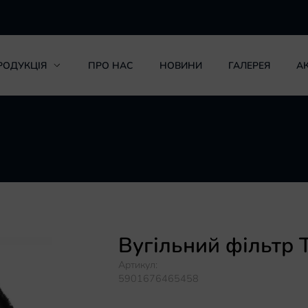
РОДУКЦІЯ
ПРО НАС
НОВИНИ
ГАЛЕРЕЯ
АК
Вугільний фільтр 
Артикул:
5901676465458