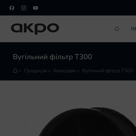
П
Вугільний фільтр T300
Продукція
Аксесуари
Вугільний фільтр T300