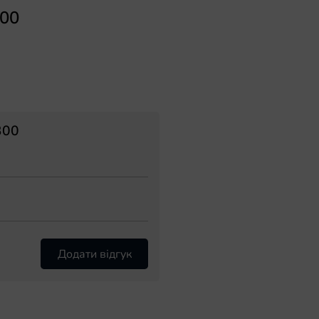
300
300
Додати відгук