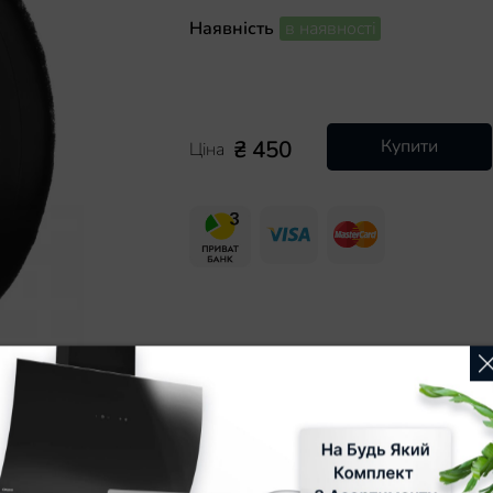
Наявність
в наявності
₴ 450
Купити
Ціна