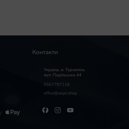
Контакти
Україна, м. Тернопіль
вул. Подільська 44
0507787116
office@akpo.shop