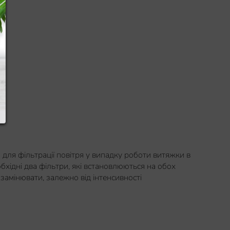
 для фільтрації повітря у випадку роботи витяжки в
бхідні два фільтри, які встановлюються на обох
 замінювати, залежно від інтенсивності