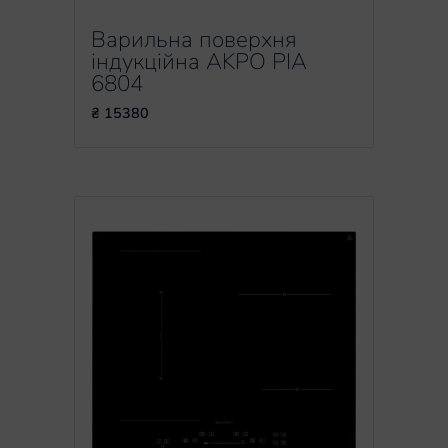
Варильна поверхня
індукційна AKPO PIA
6804
₴ 15380