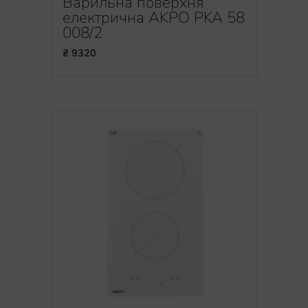
Варильна поверхня
електрична AKPO PKA 58
008/2
₴ 9320