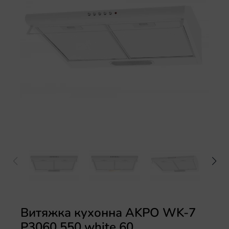
Електричні варильні поверхні
Аксесуари
Витяжка кухонна AKPO WK-7
P3060 550 white 60