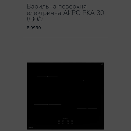
Варильна поверхня
електрична AKPO PKA 30
830/2
₴ 9930