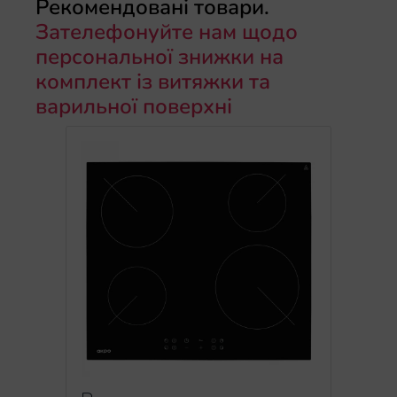
Рекомендовані товари.
Зателефонуйте нам щодо
персональної знижки на
комплект із витяжки та
варильної поверхні