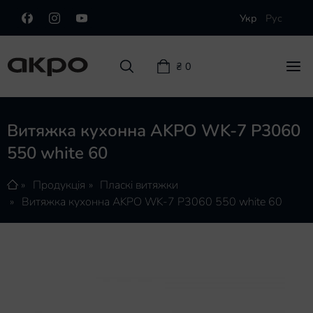
Укр
Рус
₴ 0
Витяжка кухонна AKPO WK-7 P3060
550 white 60
Острівні витяжки
Пристінні витяжки
Продукція
Пласкі витяжки
Витяжка кухонна AKPO WK-7 P3060 550 white 60
Вбудовані витяжки
Телескопічні витяжки
Пласкі витяжки
Інтегровані витяжки