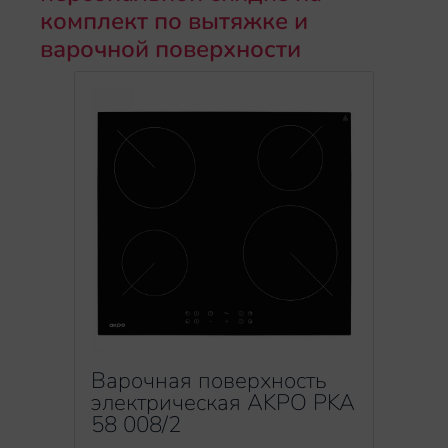
комплект по вытяжке и
варочной поверхности
Варочная поверхность
электрическая AKPO PKA
58 008/2