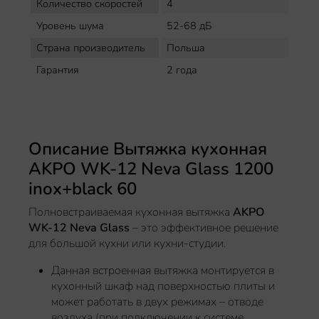
Количество скоростей
4
Уровень шума
52-68 дБ
Страна производитель
Польша
Гарантия
2 года
Описание Вытяжка кухонная
AKPO WK-12 Neva Glass 1200
inox+black 60
Полновстраиваемая кухонная вытяжка
AKPO
WK-12 Neva Glass
– это эффективное решение
для большой кухни или кухни-студии.
Данная встроенная вытяжка монтируется в
кухонный шкаф над поверхностью плиты и
может работать в двух режимах – отводе
воздуха (при подключении к системе