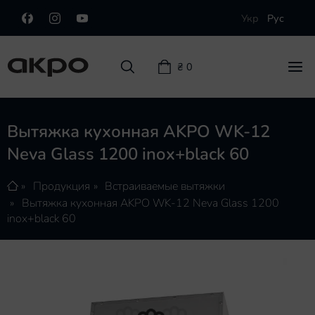
Укр
Рус
₴ 0
Вытяжка кухонная AKPO WK-12
Neva Glass 1200 inox+black 60
Островные вытяжки
Пристенные вытяжки
Продукция
Встраиваемые вытяжки
Вытяжка кухонная AKPO WK-12 Neva Glass 1200
Встраиваемые вытяжки
inox+black 60
Телескопические вытяжки
Плоские вытяжки
Интегрированные вытяжки