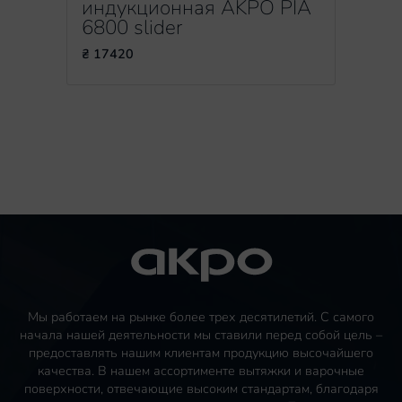
индукционная AKPO PIA
6800 slider
₴ 17420
Мы работаем на рынке более трех десятилетий. С самого
начала нашей деятельности мы ставили перед собой цель –
предоставлять нашим клиентам продукцию высочайшего
качества. В нашем ассортименте вытяжки и варочные
поверхности, отвечающие высоким стандартам, благодаря