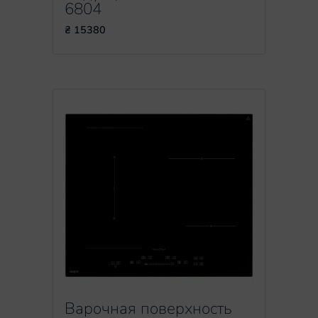
6804
₴ 15380
Варочная поверхность