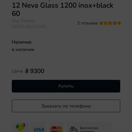
12 Neva Glass 1200 inox+black
60
Код Товара:
2 отзывов
5903148234243
Наличие:
в наличии
₴ 9300
Цена
Купить
Заказать по телефону
Бесплатная
доставка