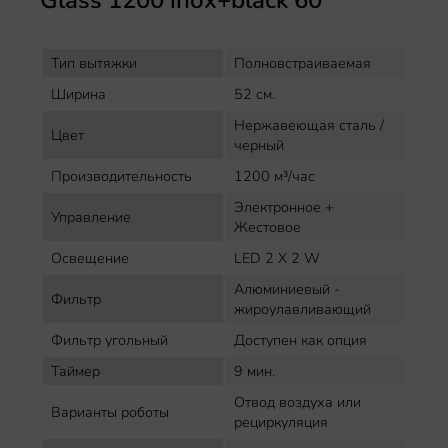
Тип вытяжки
Полновстраиваемая
Ширина
52 см.
Нержавеющая сталь /
Цвет
черный
Производительность
1200 м³/час
Электронное +
Управление
Жестовое
Освещение
LED 2 Х 2 W
Алюминиевый -
Фильтр
жироулавливающий
Фильтр угольный
Доступен как опция
Таймер
9 мин.
Отвод воздуха или
Варианты роботы
рециркуляция