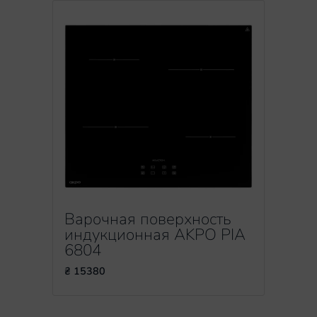
Варочная поверхность
индукционная AKPO PIA
6804
₴ 15380