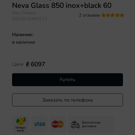
Neva Glass 850 inox+black 60
Код Товара:
2 отзывов
5901676469212
Наличие:
в наличии
₴ 6097
Цена
Купить
Заказать по телефону
Бесплатная
доставка