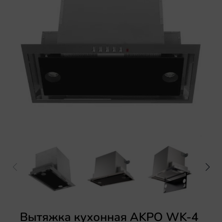
Электрические варочные поверхности
Аксессуары
Вытяжка кухонная AKPO WK-4