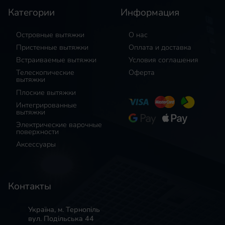
Категории
Информация
Островные вытяжки
О нас
Пристенные вытяжки
Оплата и доставка
Встраиваемые вытяжки
Условия соглашения
Телескопические
Оферта
вытяжки
Плоские вытяжки
Интегрированные
вытяжки
Электрические варочные
поверхности
Аксессуары
Контакты
Україна, м. Тернопіль
вул. Подільська 44