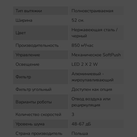
Тип вытяжки
Полновстраиваемая
Ширина
52 см.
Нержавеющая сталь /
Цвет
черный
Производительность
850 м³/час
Управление
Механическое SoftPush
Освещение
LED 2 Х 2 W
Алюминиевый -
Фильтр
жироулавливающий
Фильтр угольный
Доступен как опция
Отвод воздуха или
Варианты роботы
рециркуляция
Количество скоростей
3
Уровень шума
48-67 дБ
Страна производитель
Польша