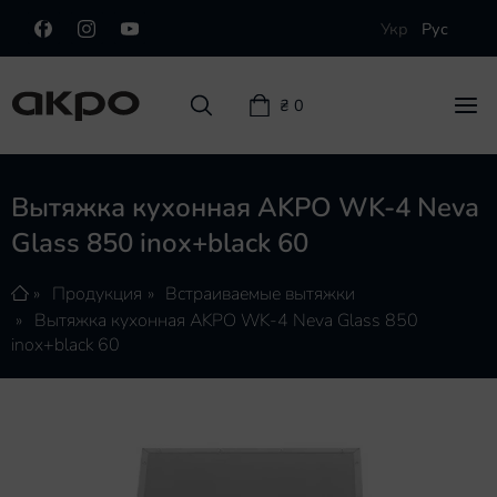
Укр
Рус
₴ 0
Вытяжка кухонная AKPO WK-4 Neva
Glass 850 inox+black 60
Островные вытяжки
Пристенные вытяжки
Продукция
Встраиваемые вытяжки
Вытяжка кухонная AKPO WK-4 Neva Glass 850
Встраиваемые вытяжки
inox+black 60
Телескопические вытяжки
Плоские вытяжки
Интегрированные вытяжки